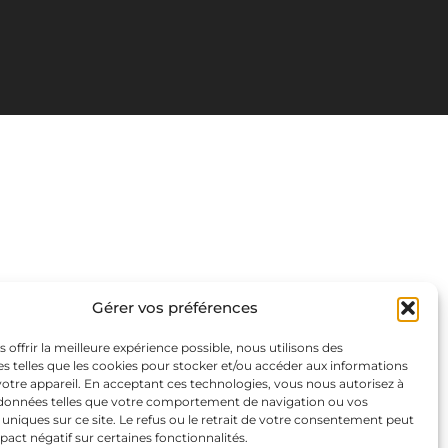
Gérer vos préférences
s offrir la meilleure expérience possible, nous utilisons des
s telles que les cookies pour stocker et/ou accéder aux informations
 votre appareil. En acceptant ces technologies, vous nous autorisez à
s données telles que votre comportement de navigation ou vos
s uniques sur ce site. Le refus ou le retrait de votre consentement peut
pact négatif sur certaines fonctionnalités.