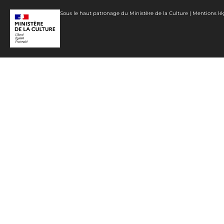
Sous le haut patronage du Ministère de la Culture |
Mentions lé