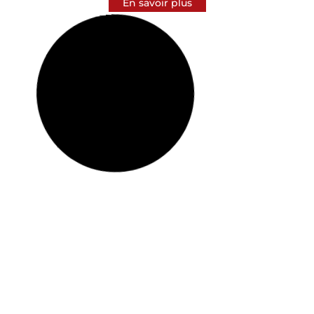
En savoir plus
PAD Londres 2025
octobre 2025
Berkeley Square, Londres, Royaume-Uni