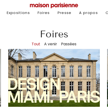
Expositions
Foires
Presse
A propos
Foires
Tout
A venir
Passées