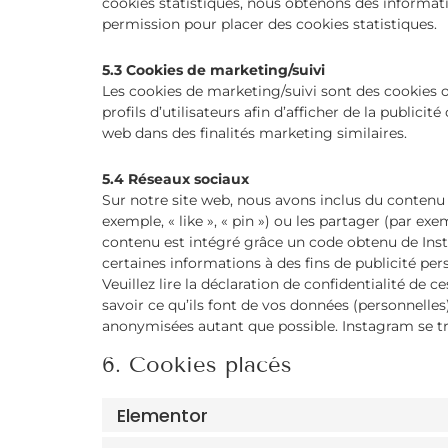
cookies statistiques, nous obtenons des informati
permission pour placer des cookies statistiques.
5.3 Cookies de marketing/suivi
Les cookies de marketing/suivi sont des cookies o
profils d’utilisateurs afin d’afficher de la publicit
web dans des finalités marketing similaires.
5.4 Réseaux sociaux
Sur notre site web, nous avons inclus du conten
exemple, « like », « pin ») ou les partager (par e
contenu est intégré grâce un code obtenu de Inst
certaines informations à des fins de publicité per
Veuillez lire la déclaration de confidentialité de 
savoir ce qu’ils font de vos données (personnelles
anonymisées autant que possible. Instagram se tr
6. Cookies placés
Elementor