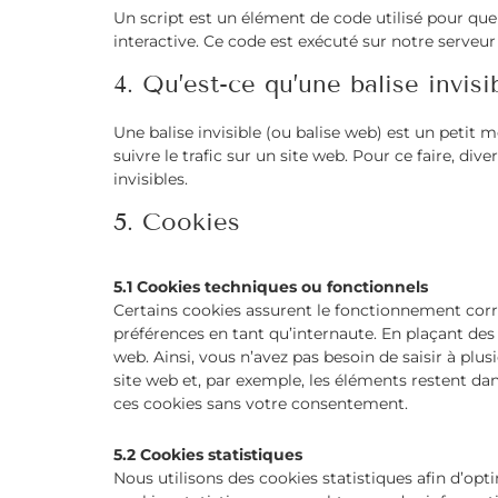
Un script est un élément de code utilisé pour qu
interactive. Ce code est exécuté sur notre serveur
4. Qu’est-ce qu’une balise invisi
Une balise invisible (ou balise web) est un petit m
suivre le trafic sur un site web. Pour ce faire, di
invisibles.
5. Cookies
5.1 Cookies techniques ou fonctionnels
Certains cookies assurent le fonctionnement corre
préférences en tant qu’internaute. En plaçant des c
web. Ainsi, vous n’avez pas besoin de saisir à plus
site web et, par exemple, les éléments restent d
ces cookies sans votre consentement.
5.2 Cookies statistiques
Nous utilisons des cookies statistiques afin d’opt