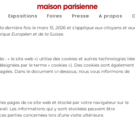
Expositions
Foires
Presse
A propos
la dernière fois le mars 15, 2026 et s’applique aux citoyens et au
que Européen et de la Suisse.
ès : « le site web ») utilise des cookies et autres technologies liée
 désignées par le terme « cookies »). Des cookies sont également
ngagées. Dans le document ci-dessous, nous vous informons de
les pages de ce site web et stocké par votre navigateur sur le
reil. Les informations qui y sont stockées peuvent être
es parties concernées lors d’une visite ultérieure.