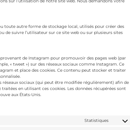
ons sur l’utilisation de notre site web. Nous demandons votre
u toute autre forme de stockage local, utilisés pour créer des
é ou de suivre l’utilisateur sur ce site web ou sur plusieurs sites
u provenant de Instagram pour promouvoir des pages web (par
xemple, « tweet ») sur des réseaux sociaux comme Instagram. Ce
agram et place des cookies. Ce contenu peut stocker et traiter
sonnalisée.
ces réseaux sociaux (qui peut être modifiée régulièrement) afin de
) traitées en utilisant ces cookies. Les données récupérées sont
ouve aux États-Unis.
Statistiques