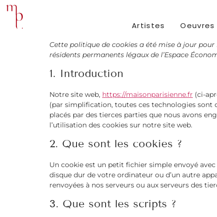
Artistes
Oeuvres
Cette politique de cookies a été mise à jour pour 
résidents permanents légaux de l’Espace Économi
1. Introduction
Notre site web,
https://maisonparisienne.fr
(ci-apr
(par simplification, toutes ces technologies sont
placés par des tierces parties que nous avons e
l’utilisation des cookies sur notre site web.
2. Que sont les cookies ?
Un cookie est un petit fichier simple envoyé avec 
disque dur de votre ordinateur ou d’un autre appa
renvoyées à nos serveurs ou aux serveurs des tierc
3. Que sont les scripts ?