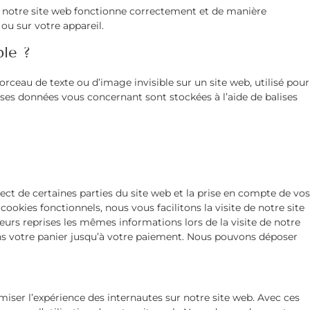
e notre site web fonctionne correctement et de manière
 ou sur votre appareil.
ble ?
orceau de texte ou d’image invisible sur un site web, utilisé pour
verses données vous concernant sont stockées à l’aide de balises
ct de certaines parties du site web et la prise en compte de vos
ookies fonctionnels, nous vous facilitons la visite de notre site
ieurs reprises les mêmes informations lors de la visite de notre
ans votre panier jusqu’à votre paiement. Nous pouvons déposer
imiser l’expérience des internautes sur notre site web. Avec ces