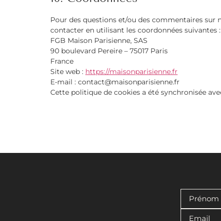
Pour des questions et/ou des commentaires sur not
contacter en utilisant les coordonnées suivantes :
FGB Maison Parisienne, SAS
90 boulevard Pereire – 75017 Paris
France
Site web :
https://maisonparisienne.fr
E-mail :
contact@
maisonparisienne.fr
Cette politique de cookies a été synchronisée av