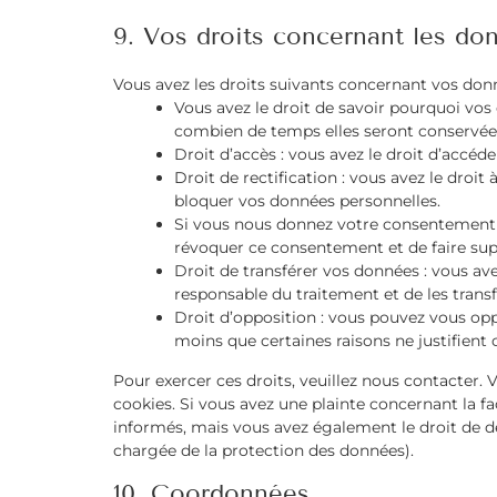
9. Vos droits concernant les do
Vous avez les droits suivants concernant vos donn
Vous avez le droit de savoir pourquoi vos 
combien de temps elles seront conservée
Droit d’accès : vous avez le droit d’accé
Droit de rectification : vous avez le droi
bloquer vos données personnelles.
Si vous nous donnez votre consentement p
révoquer ce consentement et de faire su
Droit de transférer vos données : vous a
responsable du traitement et de les transf
Droit d’opposition : vous pouvez vous o
moins que certaines raisons ne justifient 
Pour exercer ces droits, veuillez nous contacter. 
cookies. Si vous avez une plainte concernant la f
informés, mais vous avez également le droit de dép
chargée de la protection des données).
10. Coordonnées