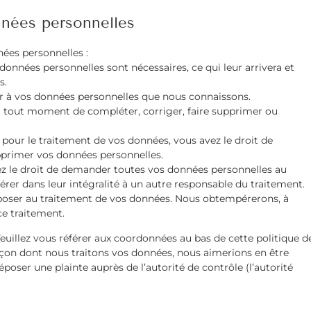
nnées personnelles
ées personnelles :
données personnelles sont nécessaires, ce qui leur arrivera et
s.
der à vos données personnelles que nous connaissons.
t à tout moment de compléter, corriger, faire supprimer ou
our le traitement de vos données, vous avez le droit de
pprimer vos données personnelles.
vez le droit de demander toutes vos données personnelles au
érer dans leur intégralité à un autre responsable du traitement.
pposer au traitement de vos données. Nous obtempérerons, à
ce traitement.
Veuillez vous référer aux coordonnées au bas de cette politique d
açon dont nous traitons vos données, nous aimerions en être
oser une plainte auprès de l’autorité de contrôle (l’autorité