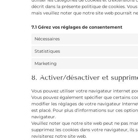
utiliser les catégories de cookies et d’extension
décrit dans la présente politique de cookies. Vous
mais veuillez noter que notre site web pourrait n
7.1 Gérez vos réglages de consentement
Nécessaires
Statistiques
Marketing
8. Activer/désactiver et supprim
Vous pouvez utiliser votre navigateur internet 
Vous pouvez également spécifier que certains coo
modifier les réglages de votre navigateur Intern
est placé. Pour plus d’informations sur ces option
navigateur.
Veuillez noter que notre site web peut ne pas mar
supprimez les cookies dans votre navigateur, ils
revisiterez notre site web.