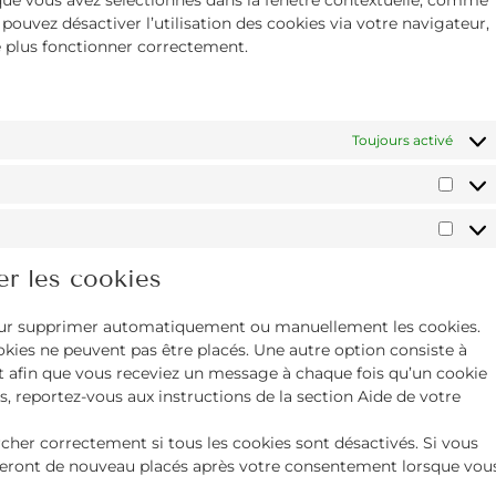
s que vous avez sélectionnés dans la fenêtre contextuelle, comme
 pouvez désactiver l’utilisation des cookies via votre navigateur,
e plus fonctionner correctement.
Toujours activé
er les cookies
pour supprimer automatiquement ou manuellement les cookies.
kies ne peuvent pas être placés. Une autre option consiste à
et afin que vous receviez un message à chaque fois qu’un cookie
s, reportez-vous aux instructions de la section Aide de votre
cher correctement si tous les cookies sont désactivés. Si vous
 seront de nouveau placés après votre consentement lorsque vou