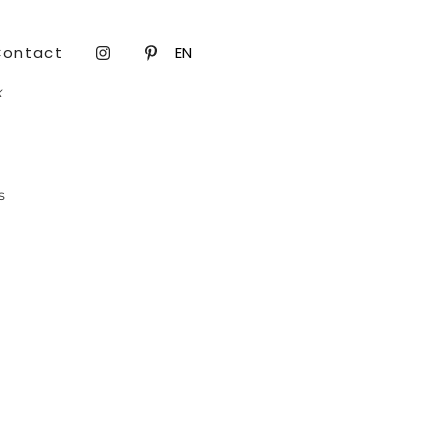
Contact
EN
x
s