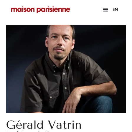
EN
Gérald Vatrin