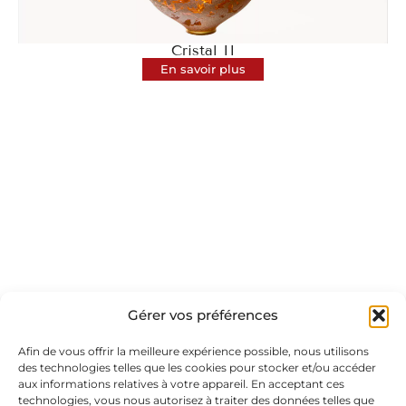
Cristal II
En savoir plus
Gérer vos préférences
Afin de vous offrir la meilleure expérience possible, nous utilisons
des technologies telles que les cookies pour stocker et/ou accéder
Variations Picturales I
aux informations relatives à votre appareil. En acceptant ces
En savoir plus
technologies, vous nous autorisez à traiter des données telles que