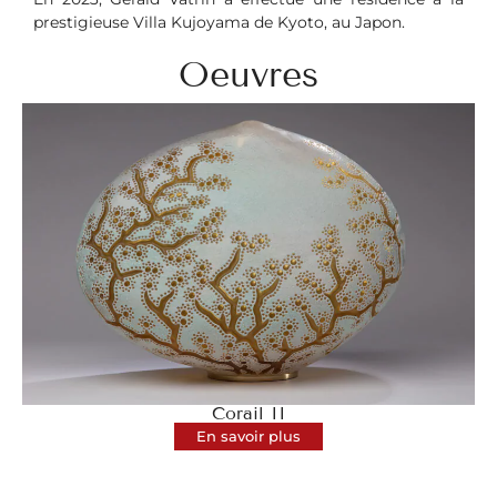
prestigieuse Villa Kujoyama de Kyoto, au Japon.
Oeuvres
Corail II
En savoir plus