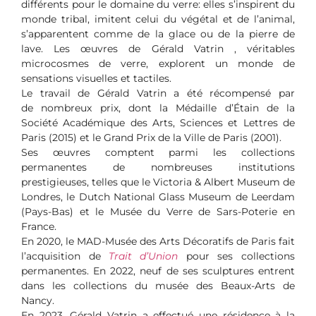
différents pour le domaine du verre: elles s’inspirent du
monde tribal, imitent celui du végétal et de l’animal,
s’apparentent comme de la glace ou de la pierre de
lave. Les œuvres de Gérald Vatrin , véritables
microcosmes de verre, explorent un monde de
sensations visuelles et tactiles.
Le travail de Gérald Vatrin a été récompensé par
de nombreux prix, dont la Médaille d’Étain de la
Société Académique des Arts, Sciences et Lettres de
Paris (2015) et le Grand Prix de la Ville de Paris (2001).
Ses œuvres comptent parmi les collections
permanentes de nombreuses institutions
prestigieuses, telles que le Victoria & Albert Museum de
Londres, le Dutch National Glass Museum de Leerdam
(Pays-Bas) et le Musée du Verre de Sars-Poterie en
France.
En 2020, le MAD-Musée des Arts Décoratifs de Paris fait
l’acquisition de
Trait d’Union
pour ses collections
permanentes. En 2022, neuf de ses sculptures entrent
dans les collections du musée des Beaux-Arts de
Nancy.
En 2023, Gérald Vatrin a effectué une résidence à la