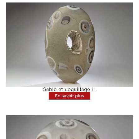
Sable et coquillage II
En savoir plus