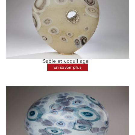
Sable et coquillage I
En savoir plus