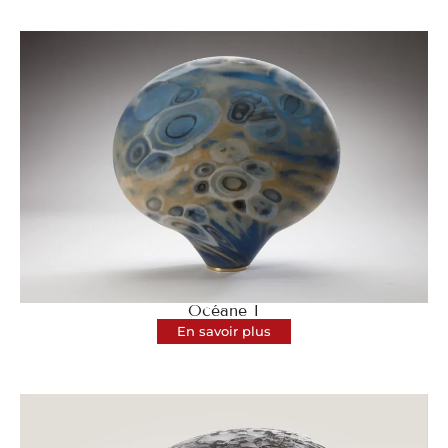
Océane I
En savoir plus