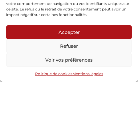
votre comportement de navigation ou vos identifiants uniques sur
ce site. Le refus ou le retrait de votre consentement peut avoir un
impact négatif sur certaines fonctionnalités.
Accepter
Refuser
Voir vos préférences
Politique de cookies
Mentions légales
Le verre vu du ciel IX
En savoir plus