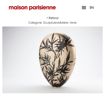
EN
< Retour
Categorie:
Sculptures
Matière:
Verre