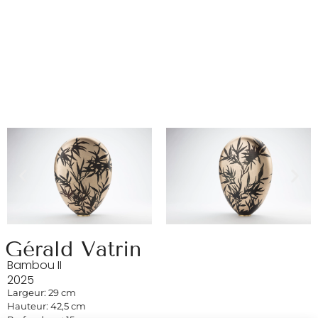
Gérald Vatrin
Bambou II
2025
Largeur: 29 cm
Hauteur: 42,5 cm