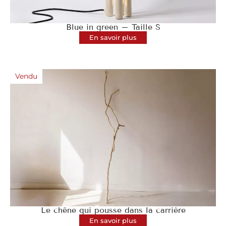
Blue in green – Taille S
En savoir plus
Vendu
Le chêne qui pousse dans la carrière
En savoir plus