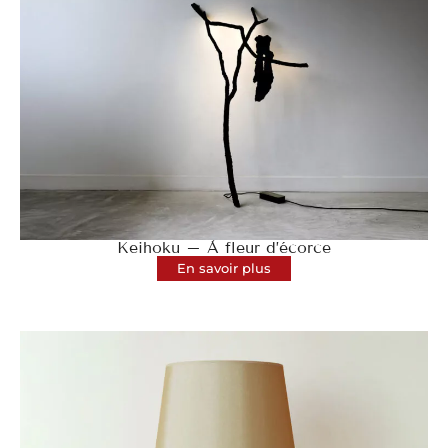
Keihoku – À fleur d’écorce
En savoir plus