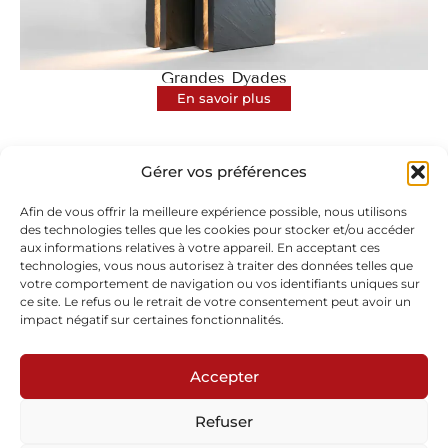
Grandes Dyades
En savoir plus
Gérer vos préférences
Afin de vous offrir la meilleure expérience possible, nous utilisons
des technologies telles que les cookies pour stocker et/ou accéder
aux informations relatives à votre appareil. En acceptant ces
technologies, vous nous autorisez à traiter des données telles que
Abonnez-vous à notre newsletter
votre comportement de navigation ou vos identifiants uniques sur
ce site. Le refus ou le retrait de votre consentement peut avoir un
impact négatif sur certaines fonctionnalités.
Accepter
Refuser
Envoyer