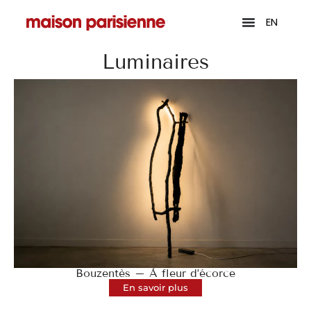
EN
Luminaires
Bouzentès – À fleur d’écorce
En savoir plus