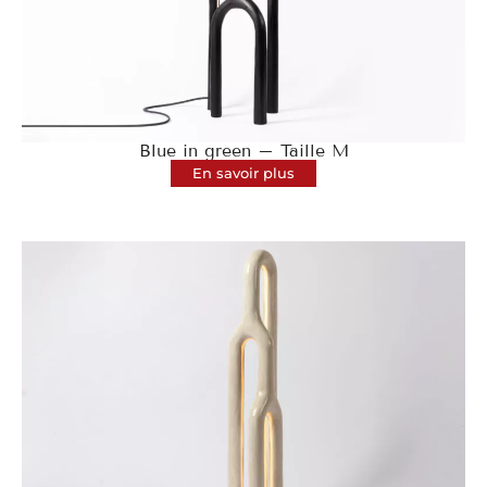
Blue in green – Taille M
En savoir plus