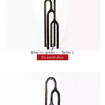
Blue in green – Taille L
En savoir plus