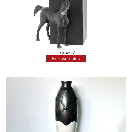
Equus 7
En savoir plus