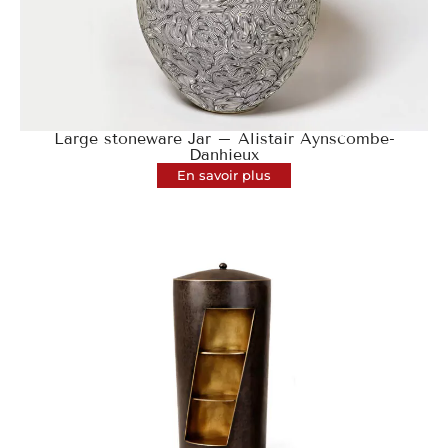
Large stoneware Jar – Alistair Aynscombe-
Danhieux
En savoir plus