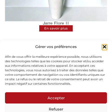
Jarre Flore II
En savoir plus
Gérer vos préférences
Afin de vous offrir la meilleure expérience possible, nous utilisons
des technologies telles que les cookies pour stocker et/ou accéder
aux informations relatives à votre appareil. En acceptant ces
technologies, vous nous autorisez à traiter des données telles que
Abonnez-vous à notre newsletter
votre comportement de navigation ou vos identifiants uniques sur
ce site. Le refus ou le retrait de votre consentement peut avoir un
impact négatif sur certaines fonctionnalités.
Accepter
Refuser
Envoyer