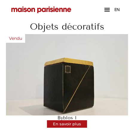
EN
Objets décoratifs
Vendu
Byblos I
En savoir plus