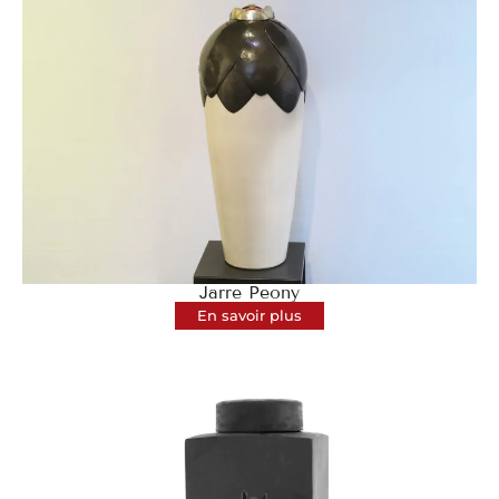
Jarre Peony
En savoir plus