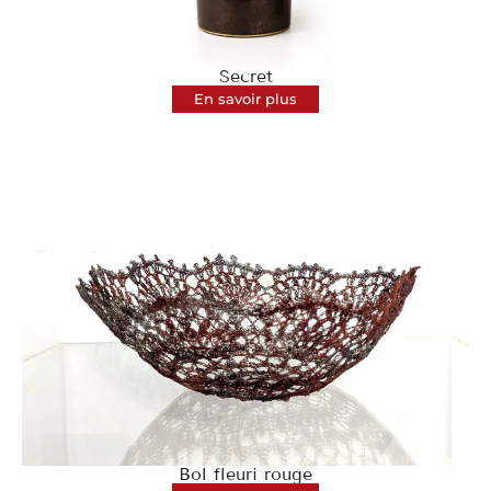
Secret
En savoir plus
Bol fleuri rouge