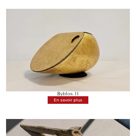
Byblos II
En savoir plus