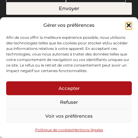
Envoyer
Sous le haut patronage du Ministère de la
© 2008-2026 Maison
Gérer vos préférences
Culture |
Mentions légales
|
Politique de
Parisienne. Conçu par
cookies
Artview.
Afin de vous offrir la meilleure expérience possible, nous utilisons
des technologies telles que les cookies pour stocker et/ou accéder
aux informations relatives à votre appareil. En acceptant ces
technologies, vous nous autorisez à traiter des données telles que
votre comportement de navigation ou vos identifiants uniques sur
ce site. Le refus ou le retrait de votre consentement peut avoir un
impact négatif sur certaines fonctionnalités.
Accepter
Refuser
Voir vos préférences
Politique de cookies
Mentions légales