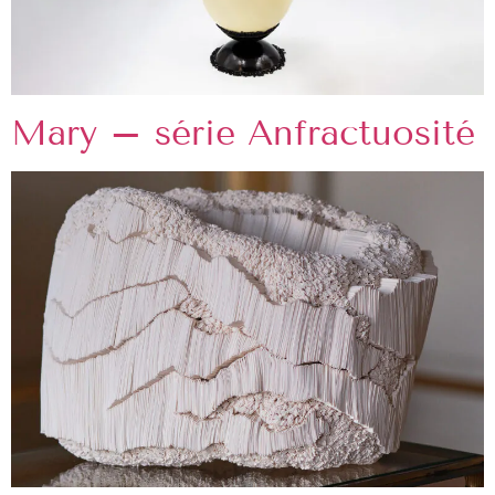
Mary – série Anfractuosité