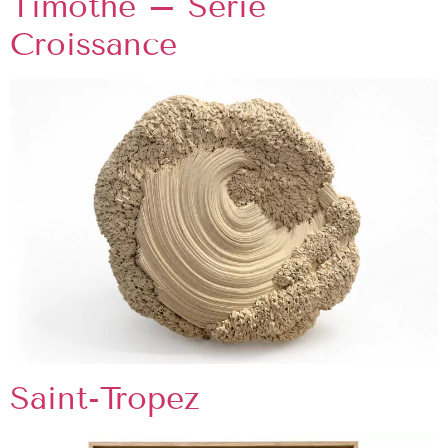
Timothé – Série
Croissance
Saint-Tropez