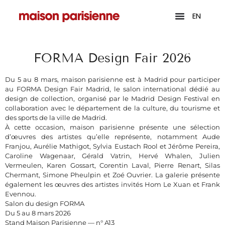
EN
FORMA Design Fair 2026
Du 5 au 8 mars, maison parisienne est à Madrid pour participer
au FORMA Design Fair Madrid, le salon international dédié au
design de collection, organisé par le Madrid Design Festival en
collaboration avec le département de la culture, du tourisme et
des sports de la ville de Madrid.
À cette occasion, maison parisienne présente une sélection
d’œuvres des artistes qu’elle représente, notamment Aude
Franjou, Aurélie Mathigot, Sylvia Eustach Rool et Jérôme Pereira,
Caroline Wagenaar, Gérald Vatrin, Hervé Whalen, Julien
Vermeulen, Karen Gossart, Corentin Laval, Pierre Renart, Silas
Chermant, Simone Pheulpin et Zoé Ouvrier. La galerie présente
également les œuvres des artistes invités Hom Le Xuan et Frank
Evennou.
Salon du design FORMA
Du 5 au 8 mars 2026
Stand Maison Parisienne — n° A13