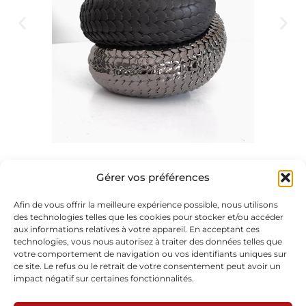
Gérer vos préférences
Afin de vous offrir la meilleure expérience possible, nous utilisons
des technologies telles que les cookies pour stocker et/ou accéder
aux informations relatives à votre appareil. En acceptant ces
technologies, vous nous autorisez à traiter des données telles que
Abonnez-vous à notre newsletter
votre comportement de navigation ou vos identifiants uniques sur
ce site. Le refus ou le retrait de votre consentement peut avoir un
impact négatif sur certaines fonctionnalités.