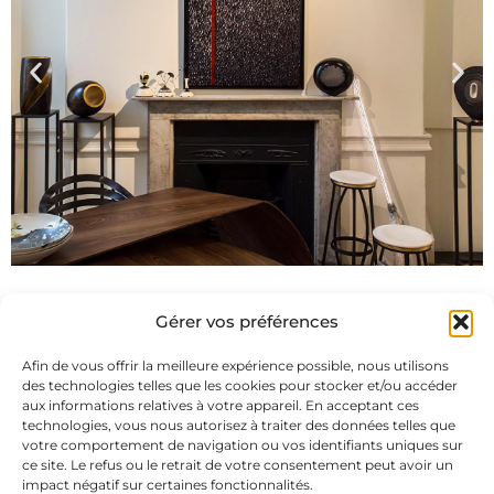
Gérer vos préférences
Afin de vous offrir la meilleure expérience possible, nous utilisons
des technologies telles que les cookies pour stocker et/ou accéder
aux informations relatives à votre appareil. En acceptant ces
technologies, vous nous autorisez à traiter des données telles que
Abonnez-vous à notre newsletter
votre comportement de navigation ou vos identifiants uniques sur
ce site. Le refus ou le retrait de votre consentement peut avoir un
impact négatif sur certaines fonctionnalités.