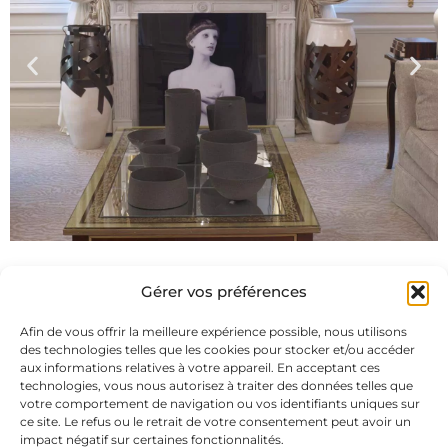
Gérer vos préférences
Afin de vous offrir la meilleure expérience possible, nous utilisons
des technologies telles que les cookies pour stocker et/ou accéder
aux informations relatives à votre appareil. En acceptant ces
technologies, vous nous autorisez à traiter des données telles que
Abonnez-vous à notre newsletter
votre comportement de navigation ou vos identifiants uniques sur
ce site. Le refus ou le retrait de votre consentement peut avoir un
impact négatif sur certaines fonctionnalités.