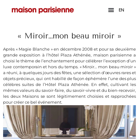
EN
« Miroir…mon beau miroir »
Après « Magie Blanche » en décembre 2008 et pour sa deuxième
grande exposition à l’hôtel Plaza Athénée, maison parisienne a
choisi le thème de l’enchantement pour célébrer l’exception d’un
luxe contemporain et hors du temps. « Miroir… mon beau miroir »
a réuni, à quelques jours des fêtes, une sélection d’œuvres rares et
objets précieux, qui ont habillé de façon éphémère l’une des plus
célèbres suites de l’Hôtel Plaza Athénée. En effet, cultivant les
mêmes valeurs du savoir-faire, du savoir-vivre et du bien-recevoir,
les deux Maisons se sont légitimement choisies et rapprochées
pour créer ce bel événement.