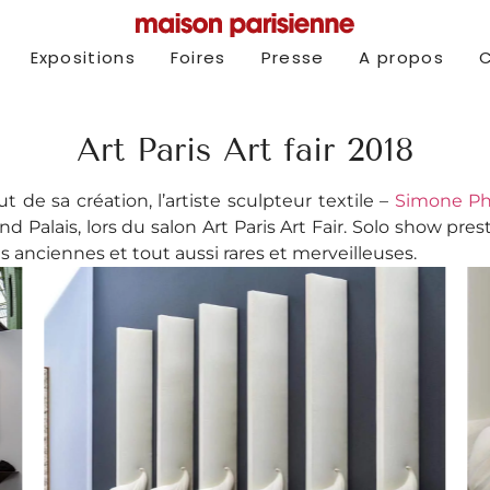
Expositions
Foires
Presse
A propos
Art Paris Art fair 2018
 de sa création, l’artiste sculpteur textile –
Simone Ph
 Palais, lors du salon Art Paris Art Fair. Solo show pres
 anciennes et tout aussi rares et merveilleuses.