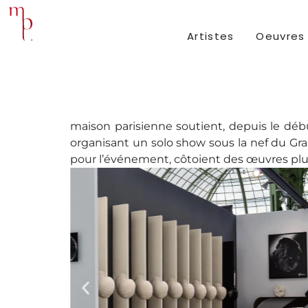
Artistes
Oeuvres
maison parisienne soutient, depuis le début
organisant un solo show sous la nef du Grand
pour l’événement, côtoient des œuvres plus