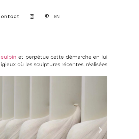
Contact
EN
eulpin
et perpétue cette démarche en lui
tigieux où les sculptures récentes, réalisées