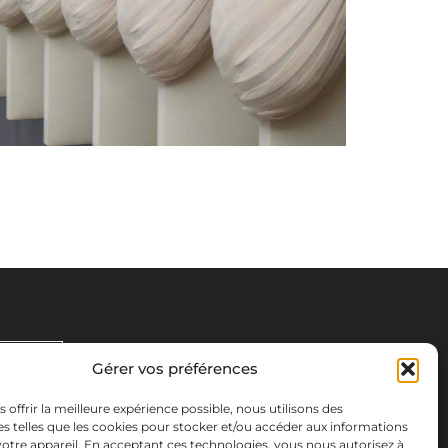
Gérer vos préférences
s offrir la meilleure expérience possible, nous utilisons des
s telles que les cookies pour stocker et/ou accéder aux informations
 votre appareil. En acceptant ces technologies, vous nous autorisez à