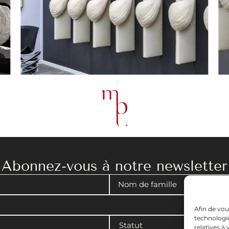
Abonnez-vous à notre newsletter
Afin de vou
technologie
relatives à