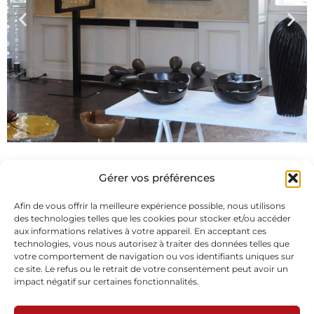
Gérer vos préférences
Afin de vous offrir la meilleure expérience possible, nous utilisons
des technologies telles que les cookies pour stocker et/ou accéder
aux informations relatives à votre appareil. En acceptant ces
technologies, vous nous autorisez à traiter des données telles que
Abonnez-vous à notre newsletter
votre comportement de navigation ou vos identifiants uniques sur
ce site. Le refus ou le retrait de votre consentement peut avoir un
impact négatif sur certaines fonctionnalités.