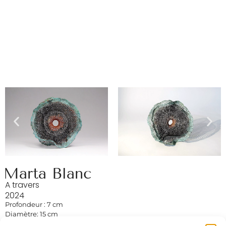
Marta Blanc
A travers
2024
Profondeur : 7 cm
Diamètre: 15 cm
Fil de cuivre, électrolyse, oxydation