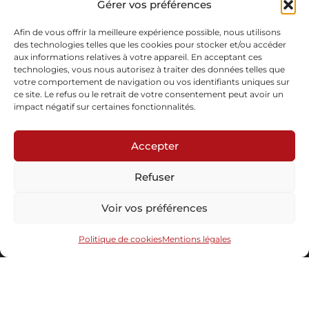
Gérer vos préférences
Pièce unique
En stock
Afin de vous offrir la meilleure expérience possible, nous utilisons
des technologies telles que les cookies pour stocker et/ou accéder
aux informations relatives à votre appareil. En acceptant ces
Demande d'informations
technologies, vous nous autorisez à traiter des données telles que
votre comportement de navigation ou vos identifiants uniques sur
ce site. Le refus ou le retrait de votre consentement peut avoir un
impact négatif sur certaines fonctionnalités.
Accepter
Refuser
Abonnez-vous à notre newsletter
Voir vos préférences
Politique de cookies
Mentions légales
Envoyer