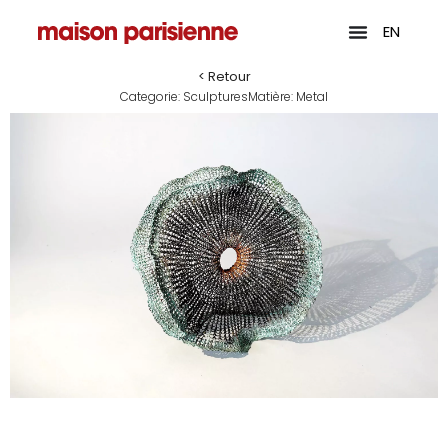
EN
< Retour
Categorie:
Sculptures
Matière:
Metal