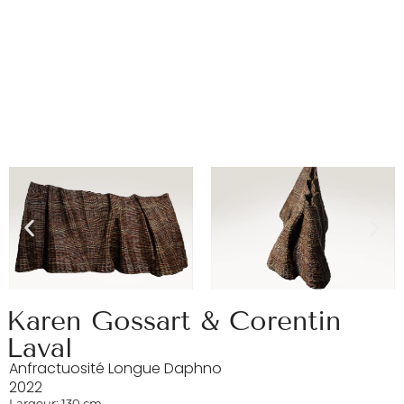
Karen Gossart & Corentin
Laval
Anfractuosité Longue Daphno
2022
Largeur: 130 cm