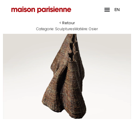
EN
< Retour
Categorie:
Sculptures
Matière:
Osier