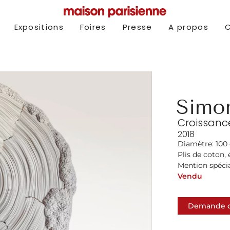
Expositions
Foires
Presse
A propos
Simo
Croissanc
2018
Diamètre: 100
Plis de coton,
Mention spécia
Vendu
Demande d