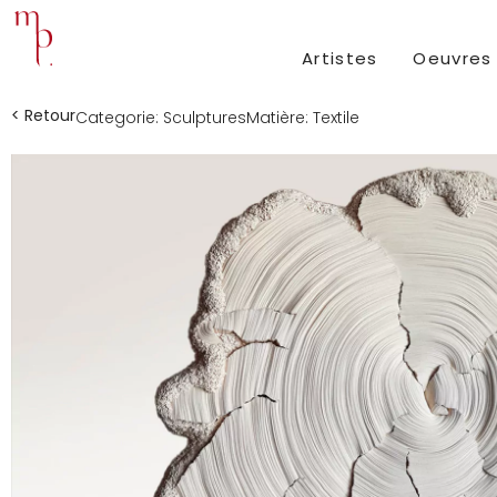
Artistes
Oeuvres
< Retour
Categorie:
Sculptures
Matière:
Textile