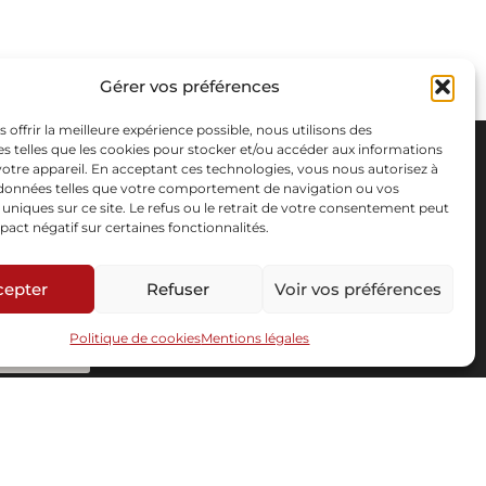
Gérer vos préférences
s offrir la meilleure expérience possible, nous utilisons des
s telles que les cookies pour stocker et/ou accéder aux informations
 votre appareil. En acceptant ces technologies, vous nous autorisez à
s données telles que votre comportement de navigation ou vos
s uniques sur ce site. Le refus ou le retrait de votre consentement peut
pact négatif sur certaines fonctionnalités.
cepter
Refuser
Voir vos préférences
Politique de cookies
Mentions légales