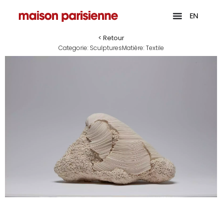
EN
< Retour
Categorie:
Sculptures
Matière:
Textile