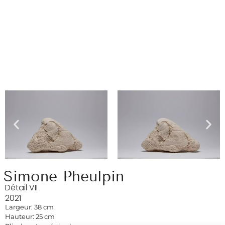
Simone Pheulpin
Détail VII
2021
Largeur: 38 cm
Hauteur: 25 cm