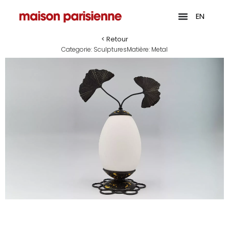
EN
< Retour
Categorie:
Sculptures
Matière:
Metal