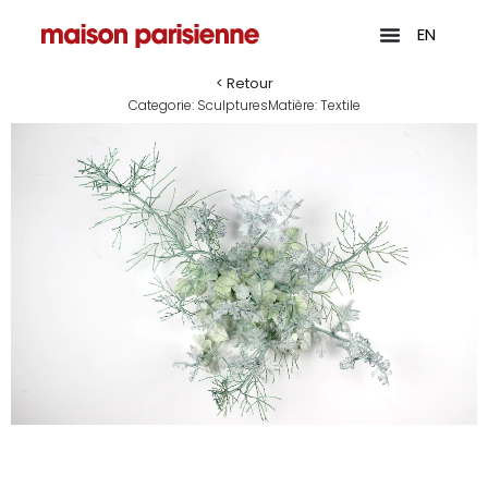
EN
< Retour
Categorie:
Sculptures
Matière:
Textile