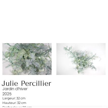
Julie Percillier
Jardin d’hiver
2025
Largeur: 32 cm
Hauteur: 32 cm
Profondeur : 20 cm