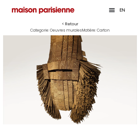
EN
< Retour
Categorie:
Oeuvres murales
Matière:
Carton