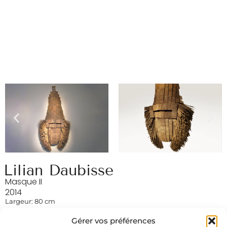
Lilian Daubisse
Masque II
2014
Largeur: 80 cm
Hauteur: 150 cm
Gérer vos préférences
Carton ondulé, nylon, rotin