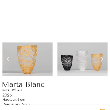
Marta Blanc
Mini Bol Au
2025
Hauteur: 9 cm
Diamètre: 6,5 cm
Fil de cuivre, électrolyse, plaqué or