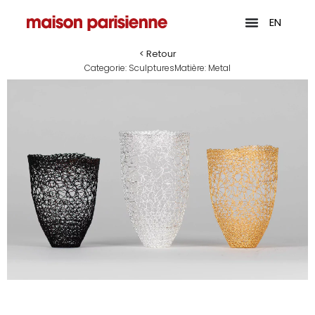
EN
< Retour
Categorie:
Sculptures
Matière:
Metal