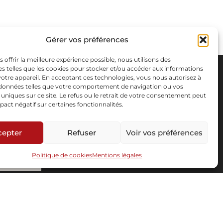
Gérer vos préférences
s offrir la meilleure expérience possible, nous utilisons des
s telles que les cookies pour stocker et/ou accéder aux informations
 votre appareil. En acceptant ces technologies, vous nous autorisez à
s données telles que votre comportement de navigation ou vos
s uniques sur ce site. Le refus ou le retrait de votre consentement peut
pact négatif sur certaines fonctionnalités.
cepter
Refuser
Voir vos préférences
Politique de cookies
Mentions légales