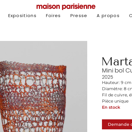
Expositions
Foires
Presse
A propos
Mart
Mini bol C
2025
Hauteur: 9 cm
Diamètre: 8 
Fil de cuivre, 
Pièce unique
En stock
Demande d