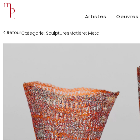
Artistes
Oeuvres
< Retour
Categorie:
Sculptures
Matière:
Metal