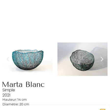
Marta Blanc
Simple
2021
Hauteur: 14 cm
Diamètre: 20 cm
Fil de cuivre, électrolyse, oxydation