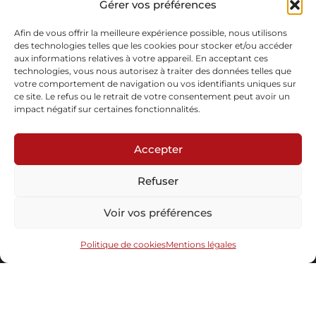
Gérer vos préférences
Pièce unique
En stock
Afin de vous offrir la meilleure expérience possible, nous utilisons
des technologies telles que les cookies pour stocker et/ou accéder
aux informations relatives à votre appareil. En acceptant ces
Demande d'informations
technologies, vous nous autorisez à traiter des données telles que
votre comportement de navigation ou vos identifiants uniques sur
ce site. Le refus ou le retrait de votre consentement peut avoir un
impact négatif sur certaines fonctionnalités.
Accepter
Refuser
Abonnez-vous à notre newsletter
Voir vos préférences
Politique de cookies
Mentions légales
Envoyer