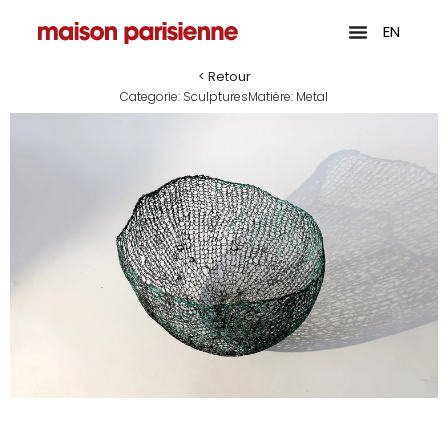
EN
< Retour
Categorie:
Sculptures
Matière:
Metal