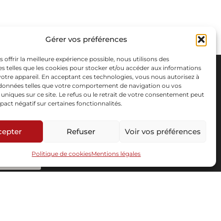
Gérer vos préférences
s offrir la meilleure expérience possible, nous utilisons des
s telles que les cookies pour stocker et/ou accéder aux informations
 votre appareil. En acceptant ces technologies, vous nous autorisez à
s données telles que votre comportement de navigation ou vos
s uniques sur ce site. Le refus ou le retrait de votre consentement peut
pact négatif sur certaines fonctionnalités.
cepter
Refuser
Voir vos préférences
Politique de cookies
Mentions légales