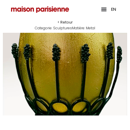
EN
< Retour
Categorie:
Sculptures
Matière:
Metal