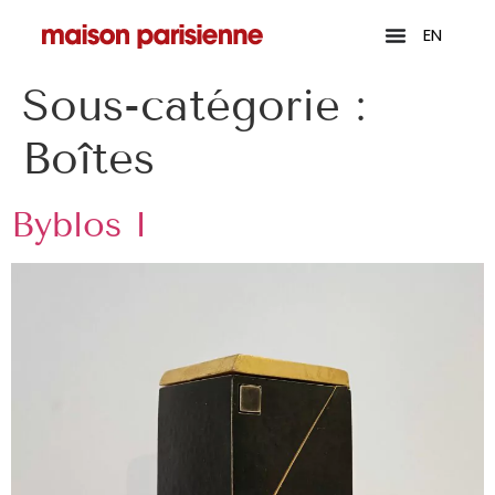
EN
Sous-catégorie :
Boîtes
Byblos I