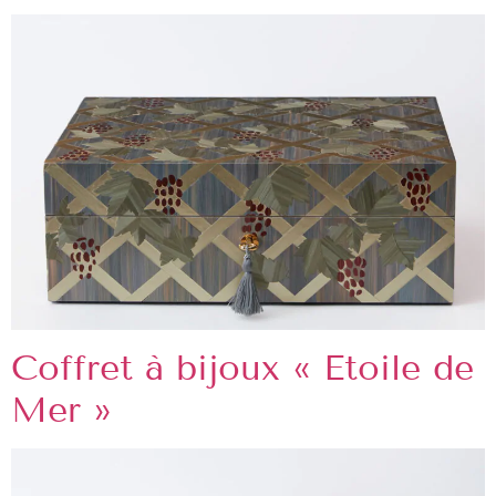
Coffret à bijoux « Etoile de
Mer »