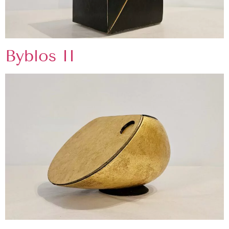
Byblos II