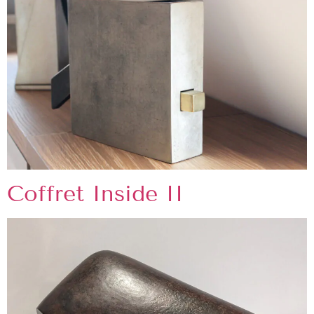
Coffret Inside II