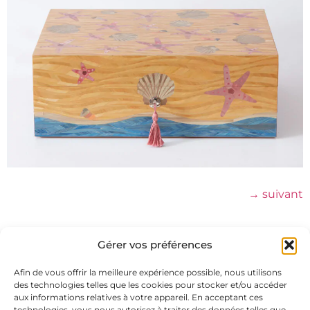
→
suivant
Gérer vos préférences
Afin de vous offrir la meilleure expérience possible, nous utilisons
des technologies telles que les cookies pour stocker et/ou accéder
aux informations relatives à votre appareil. En acceptant ces
technologies, vous nous autorisez à traiter des données telles que