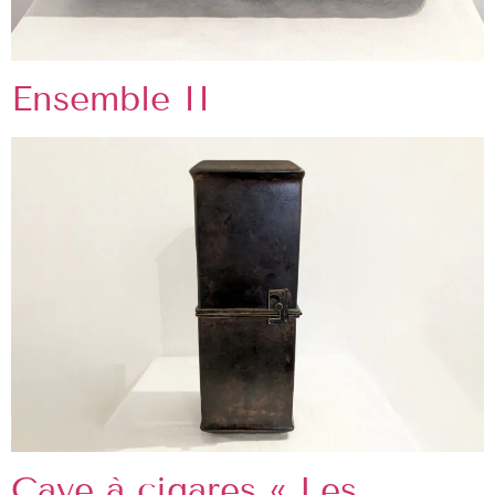
Ensemble II
Cave à cigares « Les