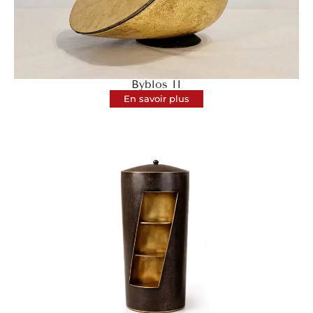
Byblos II
En savoir plus