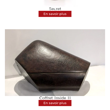
Secret
En savoir plus
Coffret Inside II
En savoir plus