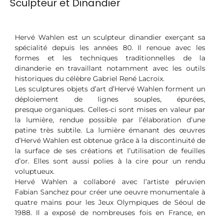
Sculpteur et Dinandier
Hervé Wahlen est un sculpteur dinandier exerçant sa
spécialité depuis les années 80. Il renoue avec les
formes et les techniques traditionnelles de la
dinanderie en travaillant notamment avec les outils
historiques du célèbre Gabriel René Lacroix.
Les sculptures objets d’art d’Hervé Wahlen forment un
déploiement de lignes souples, épurées,
presque organiques. Celles-ci sont mises en valeur par
la lumière, rendue possible par l’élaboration d’une
patine très subtile. La lumière émanant des œuvres
d’Hervé Wahlen est obtenue grâce à la discontinuité de
la surface de ses créations et l’utilisation de feuilles
d’or. Elles sont aussi polies à la cire pour un rendu
voluptueux.
Hervé Wahlen a collaboré avec l’artiste péruvien
Fabian Sanchez pour créer une oeuvre monumentale à
quatre mains pour les Jeux Olympiques de Séoul de
1988. Il a exposé de nombreuses fois en France, en