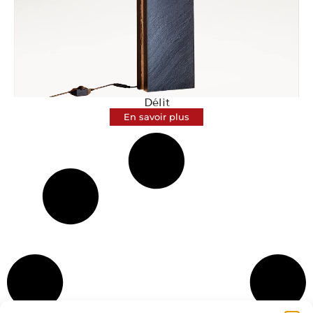
Délit
En savoir plus