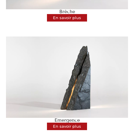
Brèche
En savoir plus
Emergence
En savoir plus