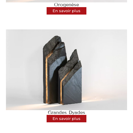
Orogenèse
En savoir plus
Grandes Dyades
En savoir plus