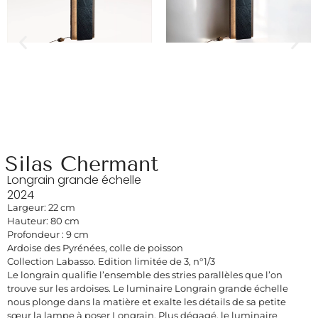
Silas Chermant
Longrain grande échelle
2024
Largeur: 22 cm
Hauteur: 80 cm
Profondeur : 9 cm
Ardoise des Pyrénées, colle de poisson
Collection Labasso. Edition limitée de 3, n°1/3
Le longrain qualifie l’ensemble des stries parallèles que l’on
trouve sur les ardoises. Le luminaire Longrain grande échelle
nous plonge dans la matière et exalte les détails de sa petite
sœur la lampe à poser Longrain. Plus dégagé, le luminaire