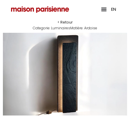
EN
< Retour
Categorie:
Luminaires
Matière:
Ardoise