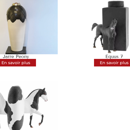
Jarre Peony
Equus 7
En savoir plus
En savoir plus