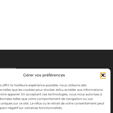
Gérer vos préférences
s offrir la meilleure expérience possible, nous utilisons des
s telles que les cookies pour stocker et/ou accéder aux informations
 votre appareil. En acceptant ces technologies, vous nous autorisez à
s données telles que votre comportement de navigation ou vos
s uniques sur ce site. Le refus ou le retrait de votre consentement peut
pact négatif sur certaines fonctionnalités.