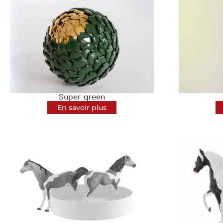
Super green
En savoir plus