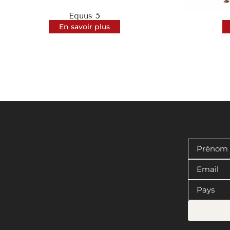
Equus 5
En savoir plus