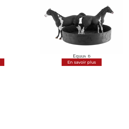
Equus 6
En savoir plus