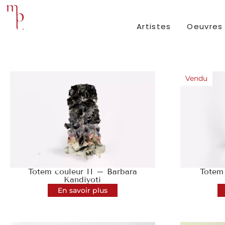
Artistes
Oeuvres
Vendu
Totem couleur II – Barbara
Totem
Kandiyoti
En savoir plus