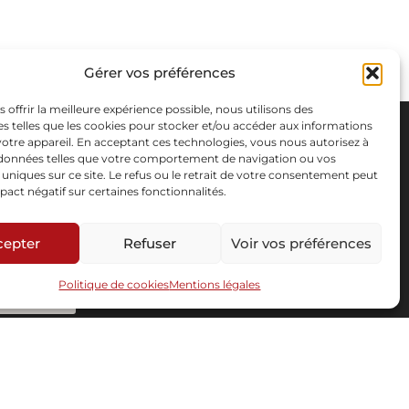
Gérer vos préférences
s offrir la meilleure expérience possible, nous utilisons des
s telles que les cookies pour stocker et/ou accéder aux informations
 votre appareil. En acceptant ces technologies, vous nous autorisez à
s données telles que votre comportement de navigation ou vos
s uniques sur ce site. Le refus ou le retrait de votre consentement peut
pact négatif sur certaines fonctionnalités.
cepter
Refuser
Voir vos préférences
Politique de cookies
Mentions légales