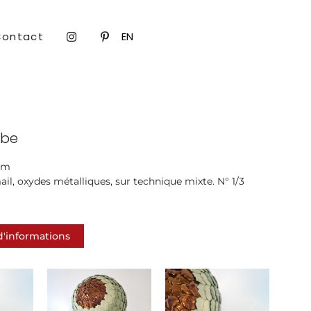
Contact
EN
obe
cm
ail, oxydes métalliques, sur technique mixte. N° 1/3
'informations