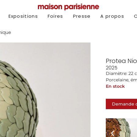
Expositions
Foires
Presse
A propos
ique
Protea Ni
2025
Diamètre: 22 
Porcelaine, ém
En stock
Demande d