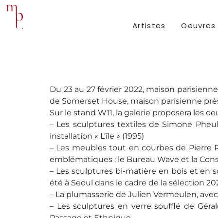
Artistes
Oeuvres
Du 23 au 27 février 2022, maison parisienne
de Somerset House, maison parisienne pré
Sur le stand W11, la galerie proposera les oe
– Les sculptures textiles de Simone Pheulp
installation « L’île » (1995)
– Les meubles tout en courbes de Pierre 
emblématiques : le Bureau Wave et la Con
– Les sculptures bi-matière en bois et en 
été à Seoul dans le cadre de la sélection 20
– La plumasserie de Julien Vermeulen, av
– Les sculptures en verre soufflé de Géral
Passage et Ethnique