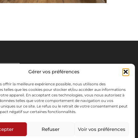
Gérer vos préférences
s offrir la meilleure expérience possible, nous utilisons des
s telles que les cookies pour stocker et/ou accéder aux informations
 votre appareil. En acceptant ces technologies, vous nous autorisez à
s données telles que votre comportement de navigation ou vos
s uniques sur ce site. Le refus ou le retrait de votre consentement peut
pact négatif sur certaines fonctionnalités.
cepter
Refuser
Voir vos préférences