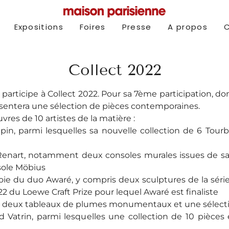
Expositions
Foires
Presse
A propos
Collect 2022
 participe à Collect 2022. Pour sa 7ème participation, 
sentera une sélection de pièces contemporaines.
uvres de 10 artistes de la matière :
in, parmi lesquelles sa nouvelle collection de 6 Tourbi
Renart, notamment deux consoles murales issues de sa d
sole Möbius
soie du duo Awaré, y compris deux sculptures de la séri
22 du Loewe Craft Prize pour lequel Awaré est finaliste
ec deux tableaux de plumes monumentaux et une sélectio
d Vatrin, parmi lesquelles une collection de 10 pièces