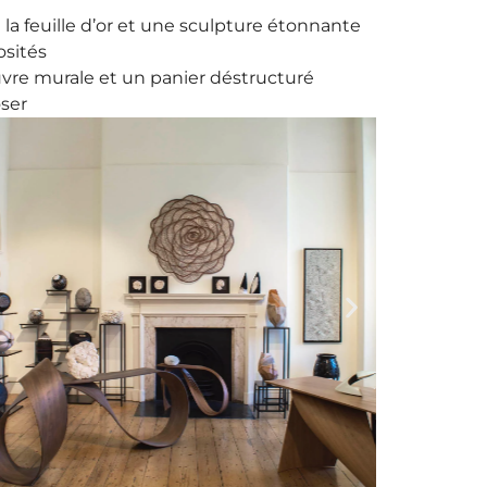
a feuille d’or et une sculpture étonnante
osités
euvre murale et un panier déstructuré
oser