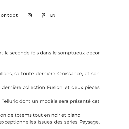
Contact
EN
dont la seconde fois dans le somptueux décor
llons, sa toute dernière Croissance, et son
ernière collection Fusion, et deux pièces
e Telluric dont un modèle sera présenté cet
n de totems tout en noir et blanc
 exceptionnelles issues des séries Paysage,