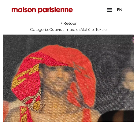
EN
< Retour
Categorie:
Oeuvres murales
Matière:
Textile