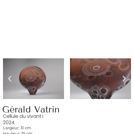
Gérald Vatrin
Cellule du vivant I
2024
Largeur: 31 cm
Hauteur: 35 cm