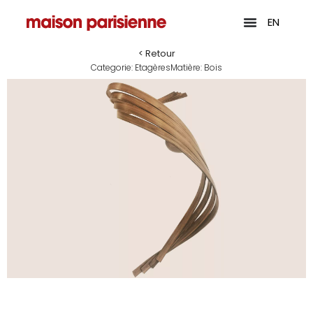
EN
< Retour
Categorie:
Etagères
Matière:
Bois