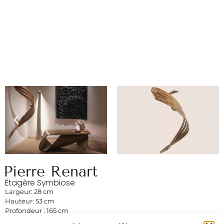
Pierre Renart
Étagère Symbiose
Largeur: 28 cm
Hauteur: 53 cm
Profondeur : 165 cm
Noyer d’amérique