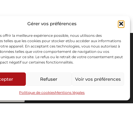
Gérer vos préférences
s offrir la meilleure expérience possible, nous utilisons des
s telles que les cookies pour stocker et/ou accéder aux informations
 votre appareil. En acceptant ces technologies, vous nous autorisez à
s données telles que votre comportement de navigation ou vos
s uniques sur ce site. Le refus ou le retrait de votre consentement peut
pact négatif sur certaines fonctionnalités.
cepter
Refuser
Voir vos préférences
Politique de cookies
Mentions légales