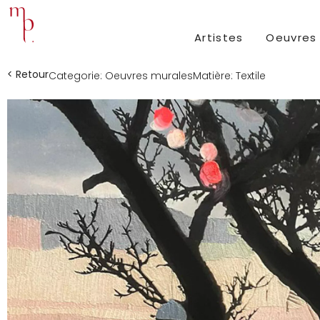
Artistes
Oeuvres
< Retour
Categorie:
Oeuvres murales
Matière:
Textile