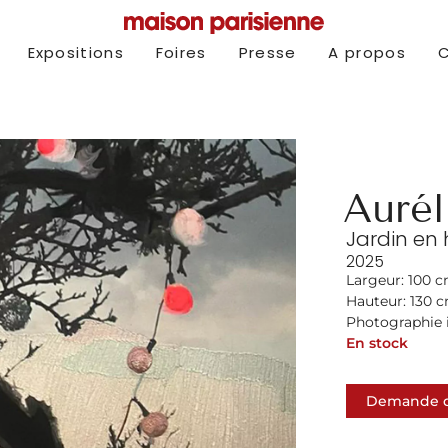
Expositions
Foires
Presse
A propos
Aurél
Jardin en h
2025
Largeur: 100 
Hauteur: 130 
Photographie i
En stock
Demande d