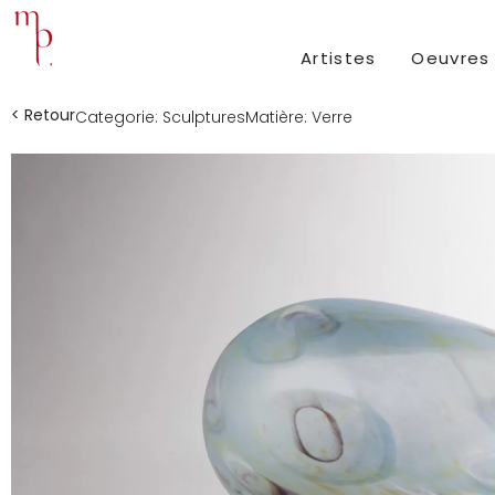
Artistes
Oeuvres
< Retour
Categorie:
Sculptures
Matière:
Verre