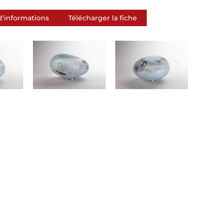
'informations
Télécharger la fiche