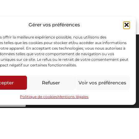
Gérer vos préférences
s offrir la meilleure expérience possible, nous utilisons des
s telles que les cookies pour stocker et/ou accéder aux informations
 votre appareil. En acceptant ces technologies, vous nous autorisez à
s données telles que votre comportement de navigation ou vos
s uniques sur ce site. Le refus ou le retrait de votre consentement peut
pact négatif sur certaines fonctionnalités.
cepter
Refuser
Voir vos préférences
Politique de cookies
Mentions légales