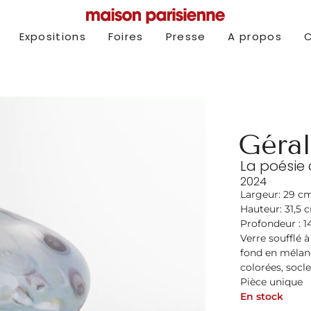
Expositions
Foires
Presse
A propos
Géral
La poésie 
2024
Largeur: 29 c
Hauteur: 31,5 
Profondeur : 1
Verre soufflé à
fond en mélang
colorées, socle
Pièce unique
En stock