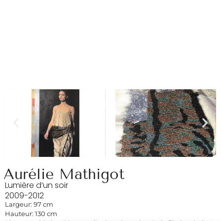
Aurélie Mathigot
Lumière d’un soir
2009-2012
Largeur: 97 cm
Hauteur: 130 cm