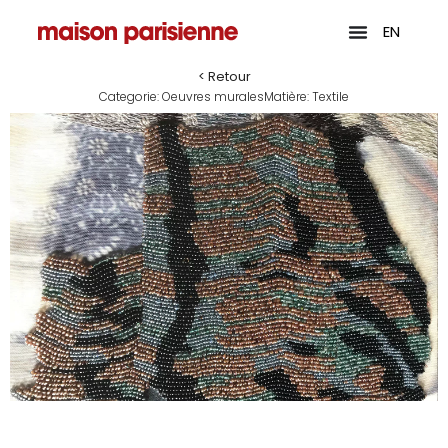
EN
< Retour
Categorie:
Oeuvres murales
Matière:
Textile