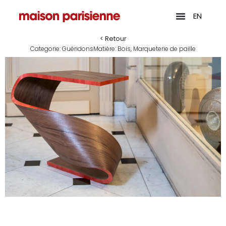
EN
< Retour
Categorie:
Guéridons
Matière:
Bois
,
Marqueterie de paille