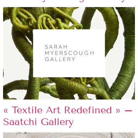
« Textile Art Redefined » –
Saatchi Gallery