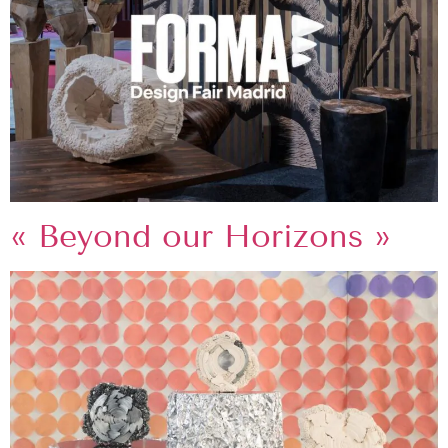
« Beyond our Horizons »