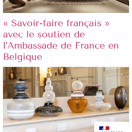
« Savoir-faire français »
avec le soutien de
l’Ambassade de France en
Belgique