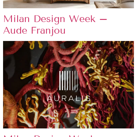
Milan Design Week –
Aude Franjou