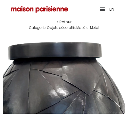
EN
< Retour
Categorie:
Objets décoratifs
Matière:
Metal