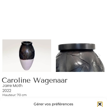
Caroline Wagenaar
Jarre Moth
2022
Hauteur: 70 cm
Diamètre: 35 cm
Gérer vos préférences
Grès blanc, acier patiné et ciré