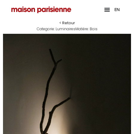
EN
< Retour
Categorie:
Luminaires
Matière:
Bois