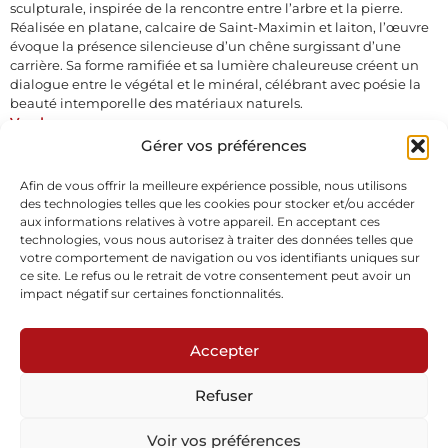
sculpturale, inspirée de la rencontre entre l’arbre et la pierre.
Réalisée en platane, calcaire de Saint-Maximin et laiton, l’œuvre
évoque la présence silencieuse d’un chêne surgissant d’une
carrière. Sa forme ramifiée et sa lumière chaleureuse créent un
dialogue entre le végétal et le minéral, célébrant avec poésie la
beauté intemporelle des matériaux naturels.
Vendu
Gérer vos préférences
Demande d'informations
Afin de vous offrir la meilleure expérience possible, nous utilisons
des technologies telles que les cookies pour stocker et/ou accéder
aux informations relatives à votre appareil. En acceptant ces
technologies, vous nous autorisez à traiter des données telles que
votre comportement de navigation ou vos identifiants uniques sur
ce site. Le refus ou le retrait de votre consentement peut avoir un
impact négatif sur certaines fonctionnalités.
Abonnez-vous à notre newsletter
Accepter
Refuser
Voir vos préférences