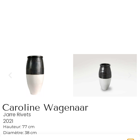
Caroline Wagenaar
Jarre Rivets
2021
Hauteur: 77 cm
Diamètre: 38 cm
Grès émaillé, acier patiné