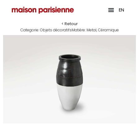
EN
< Retour
Categorie:
Objets décoratifs
Matière:
Metal
,
Céramique